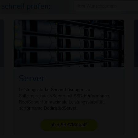
 schnell prüfen:
Server
Leistungsstarke Server-Lösungen zu
Spitzenpreisen. vServer mit SSD-Performance,
RootServer für maximale Leistungsstabilität,
performante DedicatedServer.
2
ab 3,99 €/Monat