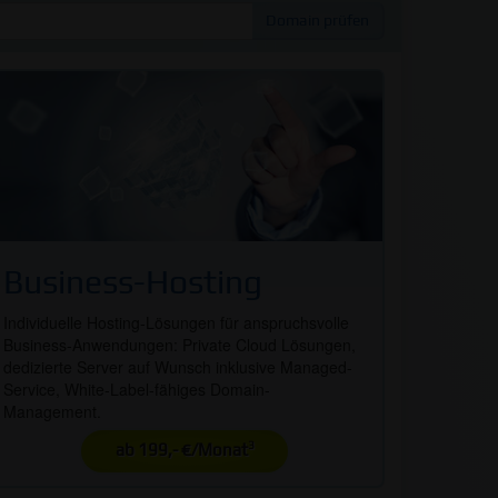
Domain prüfen
Business-Hosting
Individuelle Hosting-Lösungen für anspruchsvolle
Business-Anwendungen: Private Cloud Lösungen,
dedizierte Server auf Wunsch inklusive Managed-
Service, White-Label-fähiges Domain-
Management.
3
ab 199,- €/Monat