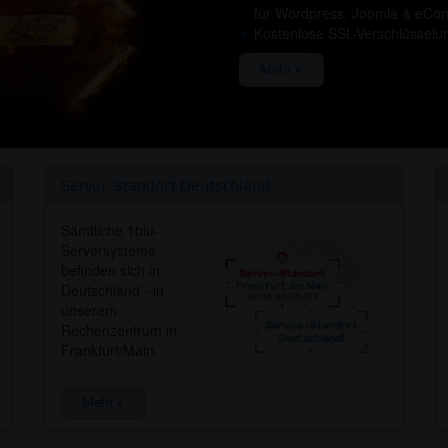
für Wordpress, Joomla & eCo
Kostenlose SSL-Verschlüsselun
Mehr »
Server-Standort Deutschland
Sämtliche 1blu-
Serversysteme
befinden sich in
Deutschland - in
unserem
Rechenzentrum in
Frankfurt/Main.
Mehr »