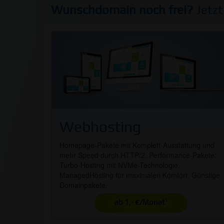
Wunschdomain noch frei?
Jetzt
Webhosting
Homepage-Pakete mit Komplett-Ausstattung und
mehr Speed durch HTTP/2. Performance-Pakete:
Turbo-Hosting mit NVMe-Technologie.
ManagedHosting für maximalen Komfort. Günstige
Domainpakete.
1
ab 1,- €/Monat