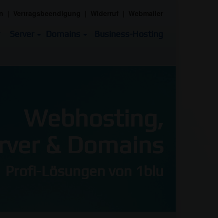
n
|
Vertragsbeendigung
|
Widerruf
|
Webmailer
Server
Domains
Business-Hosting
Webhosting,
rver & Domains
Profi-Lösungen von 1blu