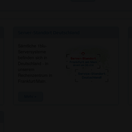
Server-Standort Deutschland
Sämtliche 1blu-
Serversysteme
befinden sich in
Deutschland - in
unserem
Rechenzentrum in
Frankfurt/Main.
Mehr »