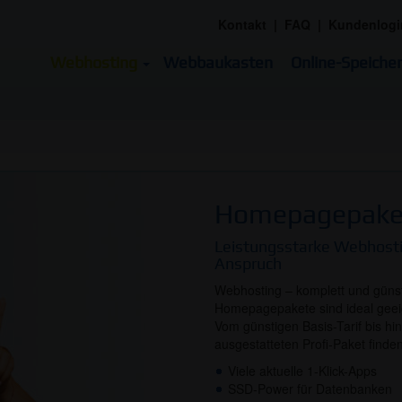
Kontakt
|
FAQ
|
Kundenlogi
Webhosting
Webbaukasten
Online-Speicher
Homepagepake
Leistungsstarke Webhosti
Anspruch
Webhosting – komplett und günst
Homepagepakete sind ideal geei
Vom günstigen Basis-Tarif bis h
ausgestatteten Profi-Paket finde
Viele aktuelle 1-Klick-Apps
SSD-Power für Datenbanken